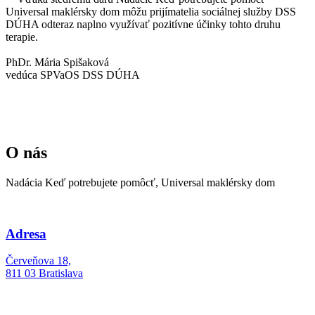
Universal maklérsky dom môžu prijímatelia sociálnej služby DSS
DÚHA odteraz naplno využívať pozitívne účinky tohto druhu
terapie.
PhDr. Mária Spišaková
vedúca SPVaOS DSS DÚHA
O nás
Nadácia Keď potrebujete pomôcť, Universal maklérsky dom
Adresa
Červeňova 18,
811 03 Bratislava