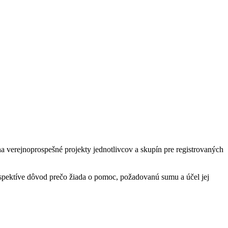
 verejnoprospešné projekty jednotlivcov a skupín pre registrovaných
espektíve dôvod prečo žiada o pomoc, požadovanú sumu a účel jej