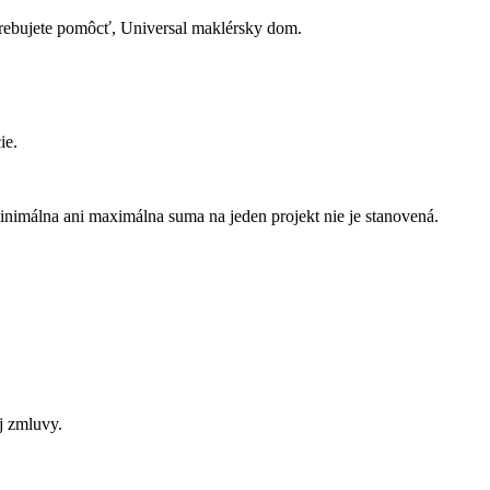
trebujete pomôcť, Universal maklérsky dom.
ie.
inimálna ani maximálna suma na jeden projekt nie je stanovená.
j zmluvy.