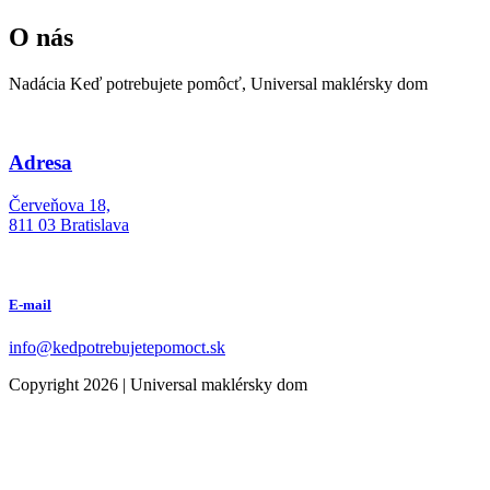
O nás
Nadácia Keď potrebujete pomôcť, Universal maklérsky dom
Adresa
Červeňova 18,
811 03 Bratislava
E-mail
info@kedpotrebujetepomoct.sk
Copyright 2026 | Universal maklérsky dom